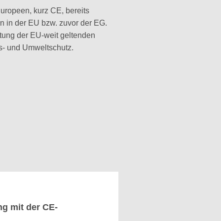
Europeen, kurz CE, bereits
en in der EU bzw. zuvor der EG.
tung der EU-weit geltenden
s- und Umweltschutz.
g mit der CE-