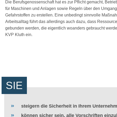
Die Berufsgenossenschaft hat es zur Pflicht gemacht, Betr
für Maschinen und Anlagen sowie Regeln über den Umgang
Gefahrstoffen zu erstellen. Eine unbedingt sinnvolle Maßna
Arbeitsalltag führt das allerdings auch dazu, dass Ressourc
gebunden werden, die eigentlich woanders gebraucht werden
KVP Kluth ein.
SIE
steigern die Sicherheit in Ihrem Unterneh
können sicher sein, alle Vorschriften einzu