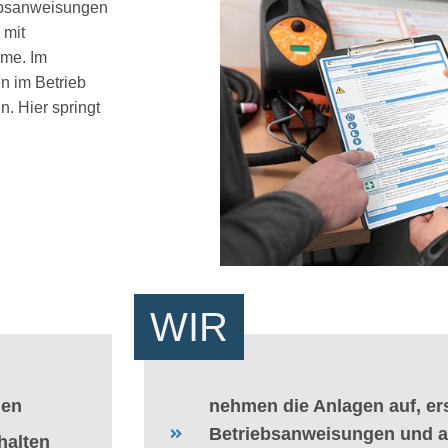
iebsanweisungen
 mit
hme. Im
en im Betrieb
. Hier springt
WIR
men
nehmen die Anlagen auf, ers
Betriebsanweisungen und 
halten