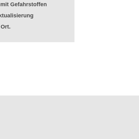
mit Gefahrstoffen
ktualisierung
 Ort.