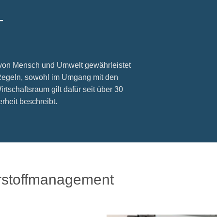
T
 von Mensch und Umwelt gewährleistet
 Regeln, sowohl im Umgang mit den
tschaftsraum gilt dafür seit über 30
heit beschreibt.
rstoffmanagement