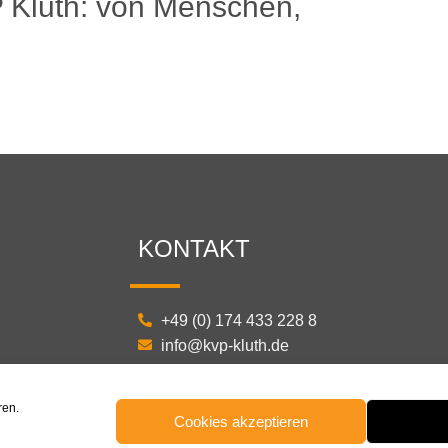
P Kluth: von Menschen,
KONTAKT
+49 (0) 174 433 228 8
info@kvp-kluth.de
ren.
Cookies akzeptieren