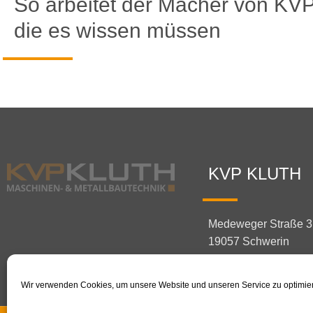
So arbeitet der Macher von KV
die es wissen müssen
KVP KLUTH
Medeweger Straße 3
19057 Schwerin
Wir verwenden Cookies, um unsere Website und unseren Service zu optimie