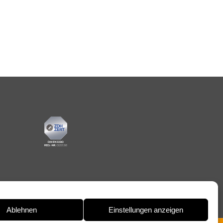
Ablehnen
Einstellungen anzeigen