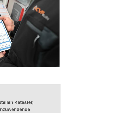
tellen Kataster,
anzuwendende