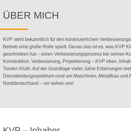
ÜBER MICH
KVP steht bekanntlich für den kontinuierlichen Verbesserungs
Betrieb eine große Rolle spielt. Genau das ist es, was KVP K
geschrieben hat – einen Verbesserungsprozess bei seinen Ku
Konstruktion, Verbesserung, Projektierung – KVP eben. Inha
Torsten Kluth. Auf der Grundlage vieler Jahre Erfahrungen bie
Dienstleistungsspektrum rund um Maschinen, Metallbau und An
Norddeutschland – wir sehen uns!
KVP – Inhaber