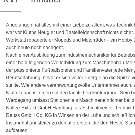
Angefangen hat alles mit einer Liebe zu allem, was Technik 
war vor Kluths Neugier und Bastelleidenschaft nichts sicher.
Werkstatt reparierte er Mopeds und Motorräder – ein Hobby 
auch heute noch nachgeht.
Nach einer Ausbildung zum Industriemechaniker für Betrieb
einer bald folgenden Weiterbildung zum Maschinenbau-Mei
der passionierte Fußballspieler und Familienvater jede Men
Berufserfahrung, bevor er sich voller Energie an die Spitze
stellte. Wie andere verantwortungsvolle Unternehmer auch, s
Kluth zunächst einen soliden fachlichen Hintergrund. Sein be
Werdegang umfasst Stationen als Maschineneinrichter bei 
Kaffee-Extrakt GmbH Hamburg, als Schichtmeister Technik b
Reuss GmbH Co. KG in Winsen an der Luhe und schließlich 
Instandhaltungsleiter zu den allerersten, die den Nestlé-Sta
aufbauten.