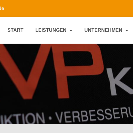
de
START
LEISTUNGEN
UNTERNEHMEN