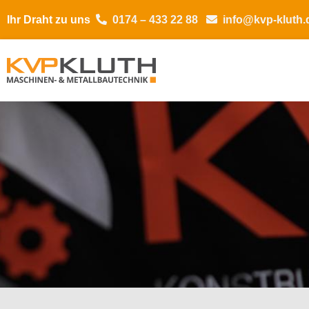
Ihr Draht zu uns
0174 – 433 22 88
info@kvp-kluth.