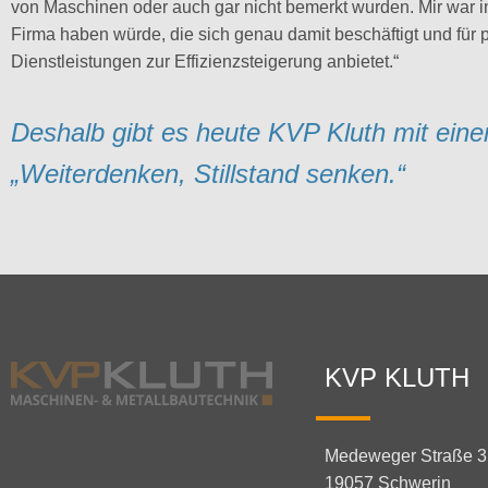
von Maschinen oder auch gar nicht bemerkt wurden. Mir war i
Firma haben würde, die sich genau damit beschäftigt und fü
Dienstleistungen zur Effizienzsteigerung anbietet.“
Deshalb gibt es heute KVP Kluth mit eine
„Weiterdenken, Stillstand senken.“
KVP KLUTH
Medeweger Straße 3
19057 Schwerin