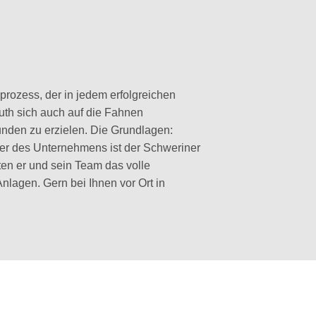
prozess, der in jedem erfolgreichen
luth sich auch auf die Fahnen
nden zu erzielen. Die Grundlagen:
ber des Unternehmens ist der Schweriner
ten er und sein Team das volle
lagen. Gern bei Ihnen vor Ort in