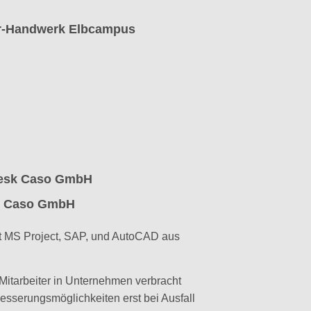
er-Handwerk Elbcampus
desk Caso GmbH
sk Caso GmbH
ht MS Project, SAP, und AutoCAD aus
s Mitarbeiter in Unternehmen verbracht
besserungsmöglichkeiten erst bei Ausfall