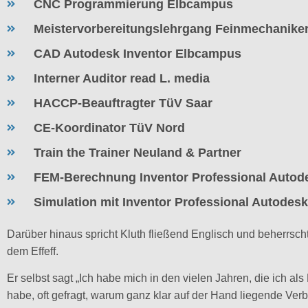
CNC Programmierung Elbcampus
Meistervorbereitungslehrgang Feinmechanik
CAD Autodesk Inventor Elbcampus
Interner Auditor read L. media
HACCP-Beauftragter TüV Saar
CE-Koordinator TüV Nord
Train the Trainer Neuland & Partner
FEM-Berechnung Inventor Professional Auto
Simulation mit Inventor Professional Autode
Darüber hinaus spricht Kluth fließend Englisch und beherrsc
dem Effeff.
Er selbst sagt „Ich habe mich in den vielen Jahren, die ich al
habe, oft gefragt, warum ganz klar auf der Hand liegende Ver